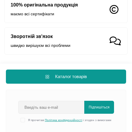
100% оригінальна продукція
маємо всі сертифікати
Зворотній зв'язок
швидко вирішуєм всі проблеми
Каталог товарів
Підпишіться
Я прочитав
Політика конфіденційності
і згоден з вимогами