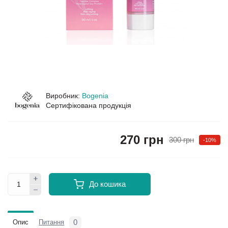
Виробник:
Bogenia
Сертифікована продукція
270 грн
300 грн
-10%
До кошика
0
Опис
Питання