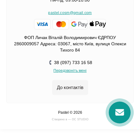
Пн-Нд: 09:00-20:00
pastel.cosm@gmail.com
ФОП Личак Віталій Володимирович ЄДРПОУ
2860009057 Адреса: 03067, місто Київ, вулиця Олекси
Тихого 84
38 (097) 733 16 58
Передзвоніть мені
До контактів
Pastel © 2026
Cтворено в — OC STUDIO