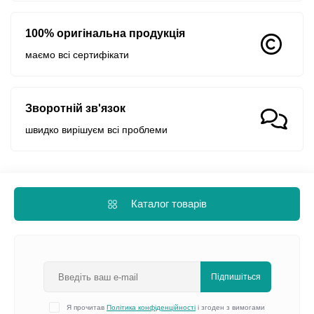
100% оригінальна продукція
маємо всі сертифікати
Зворотній зв'язок
швидко вирішуєм всі проблеми
Каталог товарів
Підпишіться
Я прочитав
Політика конфіденційності
і згоден з вимогами