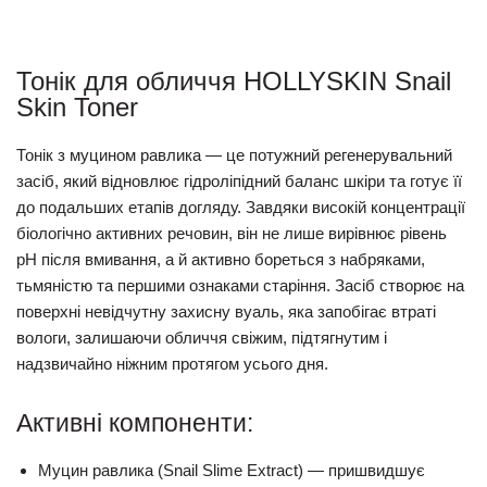
Тонік для обличчя HOLLYSKIN Snail
Skin Toner
Тонік з муцином равлика — це потужний регенерувальний
засіб, який відновлює гідроліпідний баланс шкіри та готує її
до подальших етапів догляду. Завдяки високій концентрації
біологічно активних речовин, він не лише вирівнює рівень
pH після вмивання, а й активно бореться з набряками,
тьмяністю та першими ознаками старіння. Засіб створює на
поверхні невідчутну захисну вуаль, яка запобігає втраті
вологи, залишаючи обличчя свіжим, підтягнутим і
надзвичайно ніжним протягом усього дня.
Активні компоненти:
Муцин равлика (Snail Slime Extract)
— пришвидшує