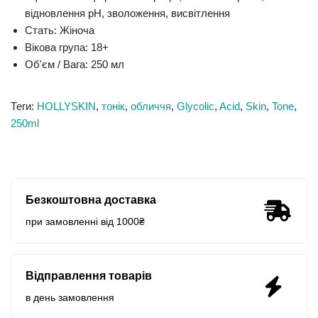
відновлення pH, зволоження, висвітлення
Стать:
Жіноча
Вікова група:
18+
Об'єм / Вага:
250 мл
Теги:
HOLLYSKIN
,
тонік
,
обличчя
,
Glycolic
,
Acid
,
Skin
,
Tone
,
250ml
Безкоштовна доставка
при замовленні від 1000₴
Відправлення товарів
в день замовлення