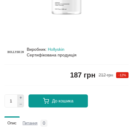
Виробник:
Hollyskin
Сертифікована продукція
187 грн
212 грн
-12%
До кошика
0
Опис
Питання