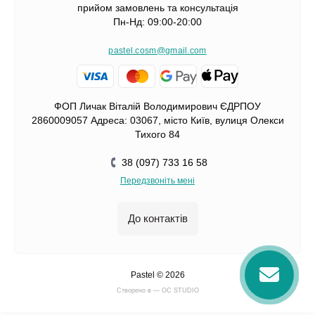
прийом замовлень та консультація
Пн-Нд: 09:00-20:00
pastel.cosm@gmail.com
ФОП Личак Віталій Володимирович ЄДРПОУ
2860009057 Адреса: 03067, місто Київ, вулиця Олекси
Тихого 84
38 (097) 733 16 58
Передзвоніть мені
До контактів
Pastel © 2026
Cтворено в — OC STUDIO