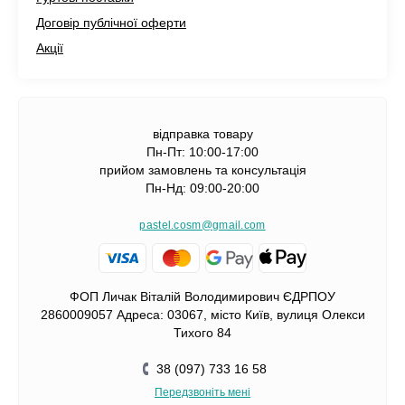
Договір публічної оферти
Акції
відправка товару
Пн-Пт: 10:00-17:00
прийом замовлень та консультація
Пн-Нд: 09:00-20:00
pastel.cosm@gmail.com
ФОП Личак Віталій Володимирович ЄДРПОУ
2860009057 Адреса: 03067, місто Київ, вулиця Олекси
Тихого 84
38 (097) 733 16 58
Передзвоніть мені