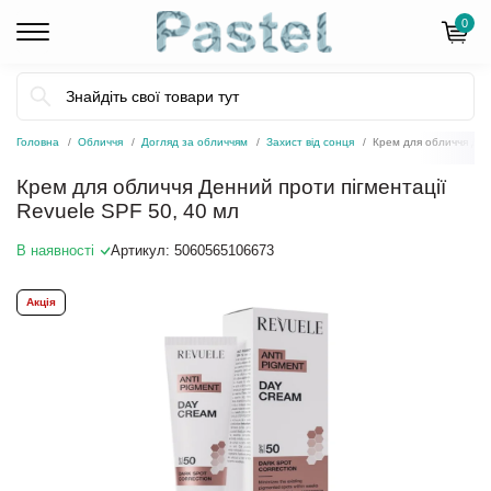
0
Головна
Обличчя
Догляд за обличчям
Захист від сонця
Крем для обличчя Ден
Крем для обличчя Денний проти пігментації
Revuele SPF 50, 40 мл
В наявності
Артикул:
5060565106673
Акція