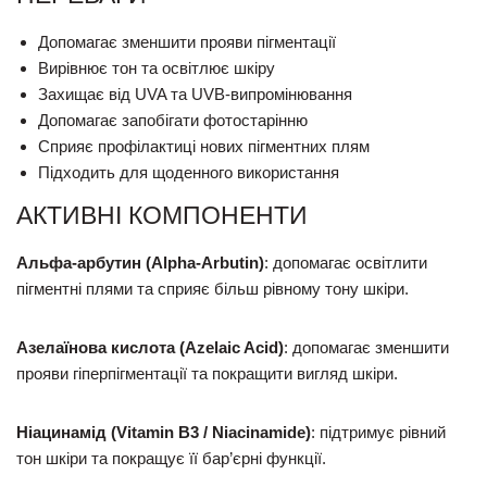
Допомагає зменшити прояви пігментації
Вирівнює тон та освітлює шкіру
Захищає від UVA та UVB-випромінювання
Допомагає запобігати фотостарінню
Сприяє профілактиці нових пігментних плям
Підходить для щоденного використання
АКТИВНІ КОМПОНЕНТИ
Альфа-арбутин (Alpha-Arbutin)
: допомагає освітлити
пігментні плями та сприяє більш рівному тону шкіри.
Азелаїнова кислота (Azelaic Acid)
: допомагає зменшити
прояви гіперпігментації та покращити вигляд шкіри.
Ніацинамід (Vitamin B3 / Niacinamide)
: підтримує рівний
тон шкіри та покращує її бар’єрні функції.