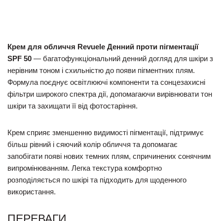
Крем для обличчя Revuele Денний проти пігментації
SPF 50
— багатофункціональний денний догляд для шкіри з
нерівним тоном і схильністю до появи пігментних плям.
Формула поєднує освітлюючі компоненти та сонцезахисні
фільтри широкого спектра дії, допомагаючи вирівнювати тон
шкіри та захищати її від фотостаріння.
Крем сприяє зменшенню видимості пігментації, підтримує
більш рівний і сяючий колір обличчя та допомагає
запобігати появі нових темних плям, спричинених сонячним
випромінюванням. Легка текстура комфортно
розподіляється по шкірі та підходить для щоденного
використання.
ПЕРЕВАГИ