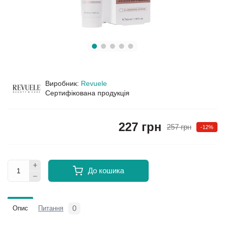
Виробник:
Revuele
Сертифікована продукція
227 грн
257 грн
-12%
До кошика
0
Опис
Питання