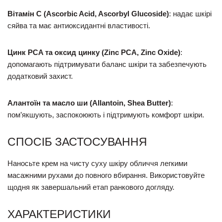
Вітамін С (Ascorbic Acid, Ascorbyl Glucoside)
: надає шкірі
сяйва та має антиоксидантні властивості.
Цинк PCA та оксид цинку (Zinc PCA, Zinc Oxide)
:
допомагають підтримувати баланс шкіри та забезпечують
додатковий захист.
Алантоїн та масло ши (Allantoin, Shea Butter)
:
пом’якшують, заспокоюють і підтримують комфорт шкіри.
СПОСІБ ЗАСТОСУВАННЯ
Наносьте крем на чисту суху шкіру обличчя легкими
масажними рухами до повного вбирання. Використовуйте
щодня як завершальний етап ранкового догляду.
ХАРАКТЕРИСТИКИ