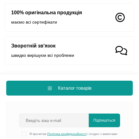
100% оригінальна продукція
маємо всі сертифікати
Зворотній зв'язок
швидко вирішуєм всі проблеми
Каталог товарів
Підпишіться
Я прочитав
Політика конфіденційності
і згоден з вимогами