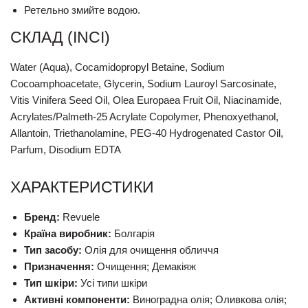
Ретельно змийте водою.
СКЛАД (INCI)
Water (Aqua), Cocamidopropyl Betaine, Sodium
Cocoamphoacetate, Glycerin, Sodium Lauroyl Sarcosinate,
Vitis Vinifera Seed Oil, Olea Europaea Fruit Oil, Niacinamide,
Acrylates/Palmeth-25 Acrylate Copolymer, Phenoxyethanol,
Allantoin, Triethanolamine, PEG-40 Hydrogenated Castor Oil,
Parfum, Disodium EDTA
ХАРАКТЕРИСТИКИ
Бренд:
Revuele
Країна виробник:
Болгарія
Тип засобу:
Олія для очищення обличчя
Призначення:
Очищення; Демакіяж
Тип шкіри:
Усі типи шкіри
Активні компоненти:
Виноградна олія; Оливкова олія;