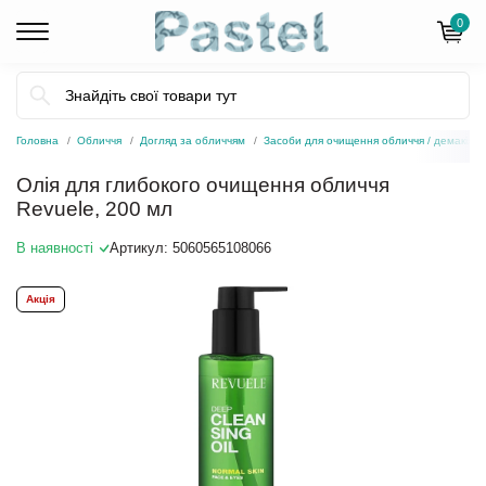
0
Головна
Обличчя
Догляд за обличчям
Засоби для очищення обличчя / демакіяж
Олія для глибокого очищення обличчя
Revuele, 200 мл
В наявності
Артикул:
5060565108066
Акція