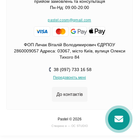
прийом замовлень та консультація
Пн-Нд: 09:00-20:00
pastel.cosm@gmail.com
ФОП Личак Віталій Володимирович ЄДРПОУ
2860009057 Адреса: 03067, місто Київ, вулиця Олекси
Тихого 84
38 (097) 733 16 58
Передзвоніть мені
До контактів
Pastel © 2026
Cтворено в — OC STUDIO