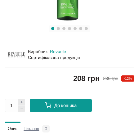
Виробник:
Revuele
Сертифікована продукція
208 грн
236 грн
-12%
До кошика
0
Опис
Питання