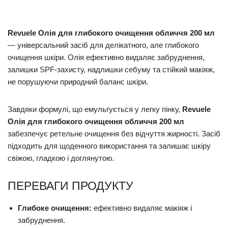
Revuele Олія для глибокого очищення обличчя 200 мл
— універсальний засіб для делікатного, але глибокого
очищення шкіри. Олія ефективно видаляє забруднення,
залишки SPF-захисту, надлишки себуму та стійкий макіяж,
не порушуючи природний баланс шкіри.
Завдяки формулі, що емульгується у легку пінку,
Revuele
Олія для глибокого очищення обличчя 200 мл
забезпечує ретельне очищення без відчуття жирності. Засіб
підходить для щоденного використання та залишає шкіру
свіжою, гладкою і доглянутою.
ПЕРЕВАГИ ПРОДУКТУ
Глибоке очищення:
ефективно видаляє макіяж і
забруднення.