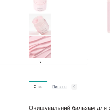
>
Опис
Питання
0
Очищувальний бальзам для 