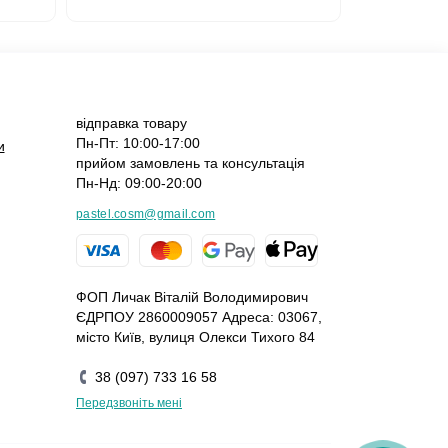
відправка товару
Пн-Пт: 10:00-17:00
и
прийом замовлень та консультація
Пн-Нд: 09:00-20:00
pastel.cosm@gmail.com
ФОП Личак Віталій Володимирович
ЄДРПОУ 2860009057 Адреса: 03067,
місто Київ, вулиця Олекси Тихого 84
38 (097) 733 16 58
Передзвоніть мені