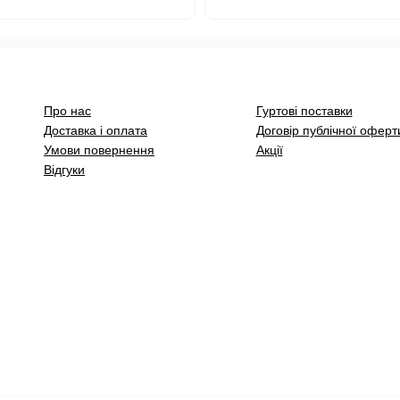
Про нас
Гуртові поставки
Доставка і оплата
Договір публічної оферт
Умови повернення
Акції
Відгуки