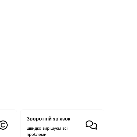
Зворотній зв'язок
швидко вирішуєм всі
проблеми