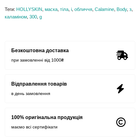
Теги:
HOLLYSKIN
,
маска
,
тіла
,
і
,
обличчя
,
Calamine
,
Body
,
з
,
каламіном
,
300
,
g
Безкоштовна доставка
при замовленні від 1000₴
Відправлення товарів
в день замовлення
100% оригінальна продукція
маємо всі сертифікати