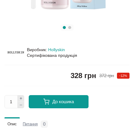
Виробник:
Hollyskin
Сертифікована продукція
328 грн
372 грн
-12%
До кошика
0
Опис
Питання