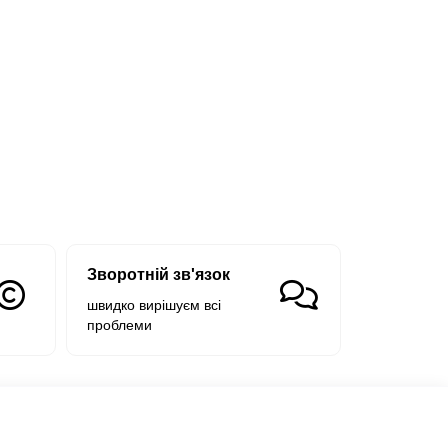
Зворотній зв'язок
швидко вирішуєм всі
проблеми