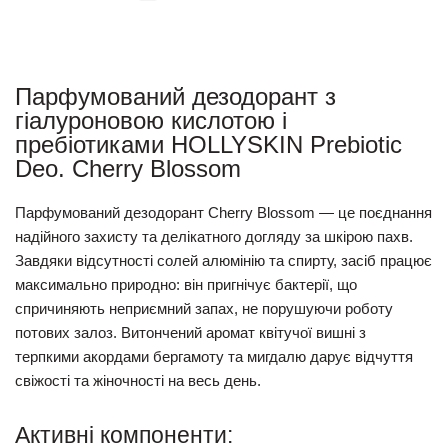
Парфумований дезодорант з
гіалуроновою кислотою і
пребіотиками HOLLYSKIN Prebiotic
Deo. Cherry Blossom
Парфумований дезодорант Cherry Blossom — це поєднання
надійного захисту та делікатного догляду за шкірою пахв.
Завдяки відсутності солей алюмінію та спирту, засіб працює
максимально природно: він пригнічує бактерії, що
спричиняють неприємний запах, не порушуючи роботу
потових залоз. Витончений аромат квітучої вишні з
терпкими акордами бергамоту та мигдалю дарує відчуття
свіжості та жіночності на весь день.
Активні компоненти: