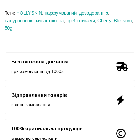
Теги:
HOLLYSKIN
,
парфумований
,
дезодорант
,
з
,
гіалуроновою
,
кислотою
,
та
,
пребіотиками
,
Cherry
,
Blossom
,
50g
Безкоштовна доставка
при замовленні від 1000₴
Відправлення товарів
в день замовлення
100% оригінальна продукція
маємо всі сертифікати