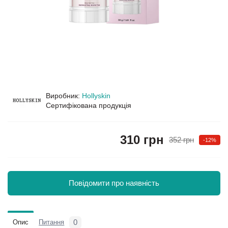
Виробник:
Hollyskin
Сертифікована продукція
310 грн
352 грн
-12%
Повідомити про наявність
0
Опис
Питання