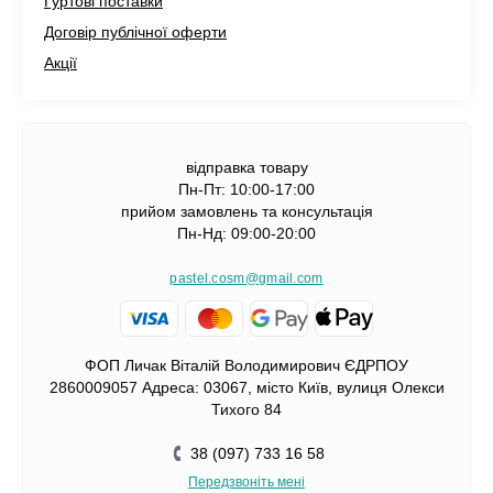
Гуртові поставки
Договір публічної оферти
Акції
відправка товару
Пн-Пт: 10:00-17:00
прийом замовлень та консультація
Пн-Нд: 09:00-20:00
pastel.cosm@gmail.com
ФОП Личак Віталій Володимирович ЄДРПОУ
2860009057 Адреса: 03067, місто Київ, вулиця Олекси
Тихого 84
38 (097) 733 16 58
Передзвоніть мені