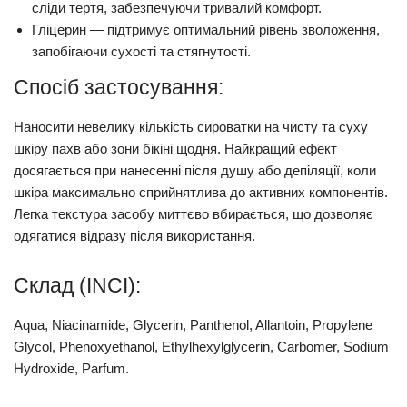
сліди тертя, забезпечуючи тривалий комфорт.
Гліцерин
— підтримує оптимальний рівень зволоження,
запобігаючи сухості та стягнутості.
Спосіб застосування:
Наносити невелику кількість сироватки на чисту та суху
шкіру пахв або зони бікіні щодня. Найкращий ефект
досягається при нанесенні після душу або депіляції, коли
шкіра максимально сприйнятлива до активних компонентів.
Легка текстура засобу миттєво вбирається, що дозволяє
одягатися відразу після використання.
Склад (INCI):
Aqua, Niacinamide, Glycerin, Panthenol, Allantoin, Propylene
Glycol, Phenoxyethanol, Ethylhexylglycerin, Carbomer, Sodium
Hydroxide, Parfum.