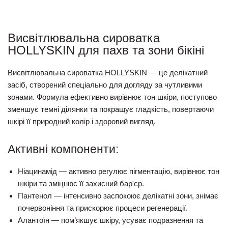
Висвітлювальна сироватка
HOLLYSKIN для пахв та зони бікіні
Висвітлювальна сироватка HOLLYSKIN — це делікатний
засіб, створений спеціально для догляду за чутливими
зонами. Формула ефективно вирівнює тон шкіри, поступово
зменшує темні ділянки та покращує гладкість, повертаючи
шкірі її природний колір і здоровий вигляд.
Активні компоненти:
Ніацинамід
— активно регулює пігментацію, вирівнює тон
шкіри та зміцнює її захисний бар'єр.
Пантенол
— інтенсивно заспокоює делікатні зони, знімає
почервоніння та прискорює процеси регенерації.
Алантоїн
— пом’якшує шкіру, усуває подразнення та