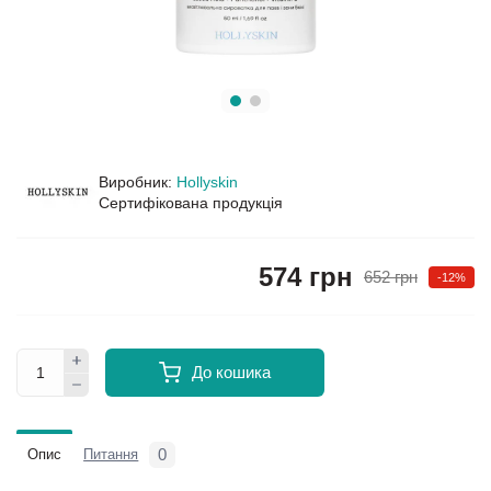
Виробник:
Hollyskin
Сертифікована продукція
574 грн
652 грн
-12%
До кошика
0
Опис
Питання