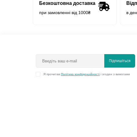
Безкоштовна доставка
Від
при замовленні від 1000₴
в де
Підпишіться
Я прочитав
Політика конфіденційності
і згоден з вимогами