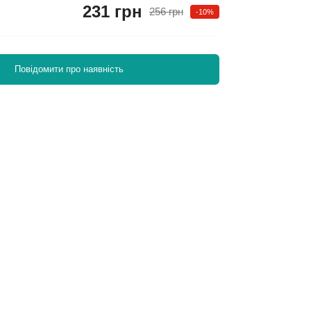
231 грн
256 грн
-10%
Повідомити про наявність