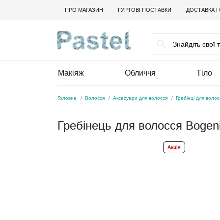
ПРО МАГАЗИН
ГУРТОВІ ПОСТАВКИ
ДОСТАВКА І
Макіяж
Обличчя
Тіло
Головна
Волосся
Аксесуари для волосся
Гребінці для волос
Гребінець для волосся Bogeni
Акція