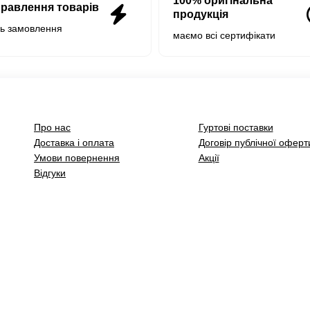
100% оригінальна
правлення товарів
продукція
нь замовлення
маємо всі сертифікати
Про нас
Гуртові поставки
Доставка і оплата
Договір публічної оферт
Умови повернення
Акції
Відгуки