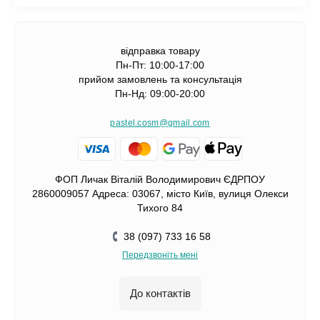
відправка товару
Пн-Пт: 10:00-17:00
прийом замовлень та консультація
Пн-Нд: 09:00-20:00
pastel.cosm@gmail.com
ФОП Личак Віталій Володимирович ЄДРПОУ
2860009057 Адреса: 03067, місто Київ, вулиця Олекси
Тихого 84
38 (097) 733 16 58
Передзвоніть мені
До контактів