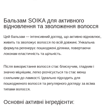
Бальзам SOIKA для активного
відновлення та зволоження волосся
Цей бальзам — інтенсивний догляд, що активно відновлює,
живить та зволожує волосся по всій довжині. Унікальна
формула регенерує пошкоджені ділянки, повертаючи
локонам еластичність та щільність.
Після використання волосся стає блискучим, гладким і
значно міцнішим, легко розчісується та стає менш
схильним до ламкості. Ідеально підходить для
пошкодженого волосся та регулярного догляду за всіма
типами волосся.
Основні активні інгредієнти: