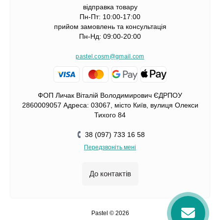
відправка товару
Пн-Пт: 10:00-17:00
прийом замовлень та консультація
Пн-Нд: 09:00-20:00
pastel.cosm@gmail.com
ФОП Личак Віталій Володимирович ЄДРПОУ
2860009057 Адреса: 03067, місто Київ, вулиця Олекси
Тихого 84
38 (097) 733 16 58
Передзвоніть мені
До контактів
Pastel © 2026