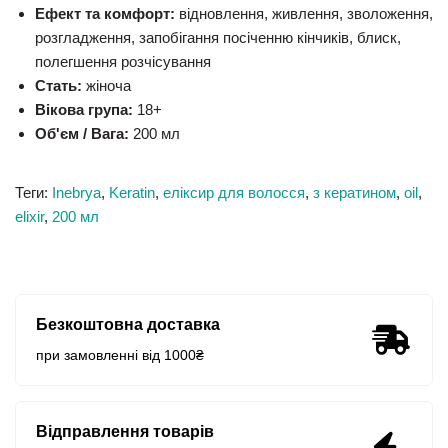
Ефект та комфорт:
відновлення, живлення, зволоження,
розгладження, запобігання посіченню кінчиків, блиск,
полегшення розчісування
Стать:
жіноча
Вікова група:
18+
Об'єм / Вага:
200 мл
Теги:
Inebrya
,
Keratin
,
еліксир для волосся
,
з кератином
,
oil
,
elixir
,
200 мл
Безкоштовна доставка
при замовленні від 1000₴
Відправлення товарів