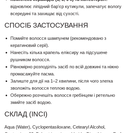
відновлює ліпідний бар'єр кутикули, запечатує вологу
всередині та захищає від сухості.
СПОСІБ ЗАСТОСУВАННЯ
Помийте волосся шампунем (рекомендовано з
кератиновий серії).
Нанесіть кілька крапель еліксиру на підсушене
рушником волосся.
Рівномірно розподіліть засіб по всій довжині та ніжно
промасажуйте пасма.
Залиште для дії на 1–2 хвилини, після чого злегка
зволожіть волосся теплою водою.
Обережно розчешіть волосся гребінцем і ретельно
змийте засіб водою.
СКЛАД (INCI)
Aqua (Water), Cyclopentasiloxane, Cetearyl Alcohol,