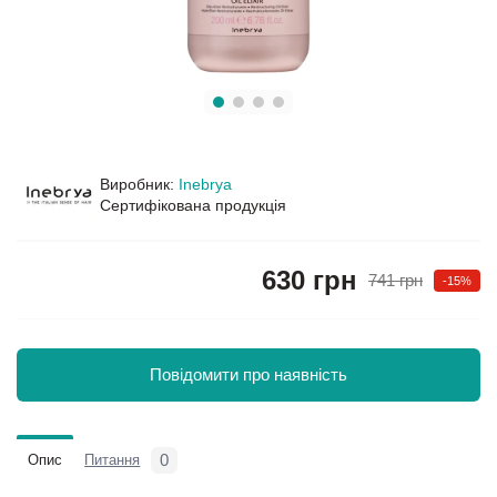
Виробник:
Inebrya
Сертифікована продукція
630 грн
741 грн
-15%
Повідомити про наявність
0
Опис
Питання