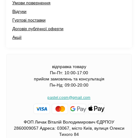
Умови повернення
Відгуки
Гуртові поставки
Договір публічної оферти
Акції
відправка товару
Пн-Пт: 10:00-17:00
прийом замовлень та консультація
Пн-Нд: 09:00-20:00
pastel.cosm@gmail.com
ФОП Личак Віталій Володимирович ЄДРПОУ
2860009057 Адреса: 03067, місто Київ, вулиця Олекси
Тихого 84