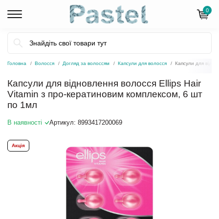
0
Головна
Волосся
Догляд за волоссям
Капсули для волосся
Капсули для віднов
Капсули для відновлення волосся Ellips Hair
Vitamin з про-кератиновим комплексом, 6 шт
по 1мл
В наявності
Артикул:
8993417200069
Акція