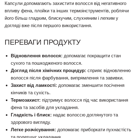
Капсули допомагають захистити волосся від негативного
впливу фена, плойки та інших термоінструментів, роблячи
його більш гладким, блискучим, слухняним і легким у
догляді вже після першого використання.
ПЕРЕВАГИ ПРОДУКТУ
Відновлення волосся:
допомагає покращити стан
сухого та пошкодженого волосся.
Догляд після хімічних процедур:
сприяє відновленню
волосся після фарбування, випрямлення та завивки.
Захист від ламкості:
допомагає зменшити посічення
кінчиків та сухість.
Термозахист:
підтримує волосся під час використання
фена та засобів для укладання.
Гладкість і блиск:
надає волоссю доглянутого та
здорового вигляду.
Легке розчісування:
допомагає приборкати пухнастість
та полегшує укладання.