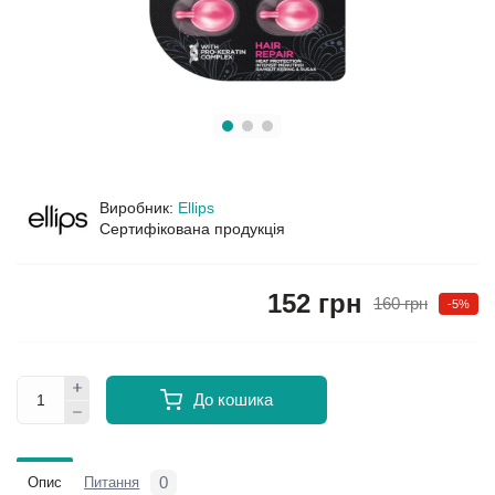
Виробник:
Ellips
Сертифікована продукція
152 грн
160 грн
-5%
До кошика
0
Опис
Питання