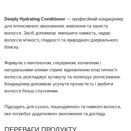
Deeply Hydrating Conditioner
— професійний кондиціонер
для інтенсивного зволоження, живлення та захисту
волосся. Засіб допомагає зменшити ламкість, надає
волоссю м’якості, гладкості та природного дзеркального
блиску.
Формула з пантенолом, гліцерином, колагеном і
натуральними оліями сприяє відновленню еластичності
волосся, розгладжує кутикулу та полегшує розчісування.
Кондиціонер допомагає усунути пухнастість і зробити
волосся більш слухняним.
Підходить для сухого, пошкодженого та ламкого волосся,
яке потребує додаткового зволоження та догляду.
ПЕРЕВАГИ ПРОДУКТУ