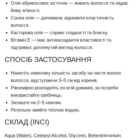
Олія абрикосових кісточок — живить волосся та надає
йому м’якості.
Соєва олія — допомагає відновити еластичність
волосся.
Касторова олія — сприяє гладкості та блиску.
Вітамін Е — має антиоксидантні властивості та
підтримує доглянутий вигляд волосся.
СПОСІБ ЗАСТОСУВАННЯ
Нанесіть невелику кількість засобу на чисте вологе
волосся, відступаючи 3–5 см від коренів.
Рівномірно розподіліть по всій довжині, за потреби
використайте гребінець.
Залиште на 2–5 хвилин.
Ретельно змийте теплою водою.
СКЛАД (INCI)
Aqua (Water), Cetearyl Alcohol, Glycerin, Behentrimonium