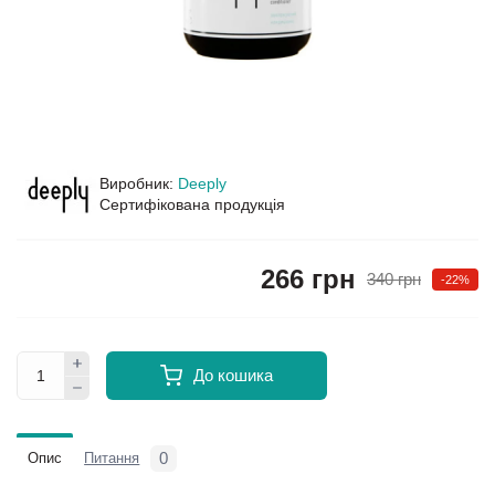
Виробник:
Deeply
Сертифікована продукція
266 грн
340 грн
-22%
До кошика
0
Опис
Питання