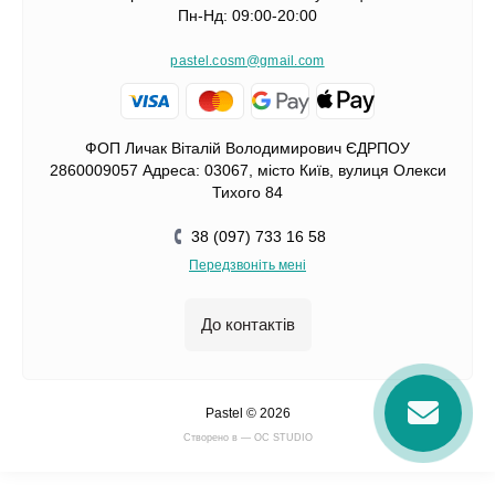
Пн-Нд: 09:00-20:00
pastel.cosm@gmail.com
ФОП Личак Віталій Володимирович ЄДРПОУ
2860009057 Адреса: 03067, місто Київ, вулиця Олекси
Тихого 84
38 (097) 733 16 58
Передзвоніть мені
До контактів
Pastel © 2026
Cтворено в — OC STUDIO