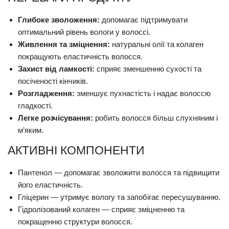
Глибоке зволоження:
допомагає підтримувати
оптимальний рівень вологи у волоссі.
Живлення та зміцнення:
натуральні олії та колаген
покращують еластичність волосся.
Захист від ламкості:
сприяє зменшенню сухості та
посіченості кінчиків.
Розгладження:
зменшує пухнастість і надає волоссю
гладкості.
Легке розчісування:
робить волосся більш слухняним і
м’яким.
АКТИВНІ КОМПОНЕНТИ
Пантенол — допомагає зволожити волосся та підвищити
його еластичність.
Гліцерин — утримує вологу та запобігає пересушуванню.
Гідролізований колаген — сприяє зміцненню та
покращенню структури волосся.