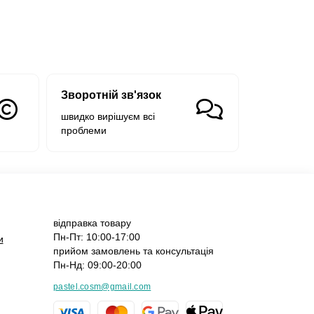
Зворотній зв'язок
швидко вирішуєм всі
проблеми
відправка товару
Пн-Пт: 10:00-17:00
и
прийом замовлень та консультація
Пн-Нд: 09:00-20:00
pastel.cosm@gmail.com