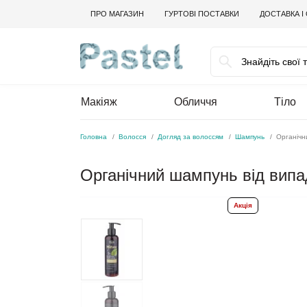
ПРО МАГАЗИН
ГУРТОВІ ПОСТАВКИ
ДОСТАВКА І
Макіяж
Обличчя
Тіло
Головна
Волосся
Догляд за волоссям
Шампунь
Органічн
Органічний шампунь від випа
Акція