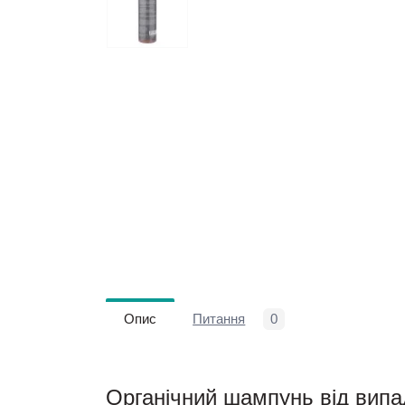
Опис
Питання
0
Органічний шампунь від випа