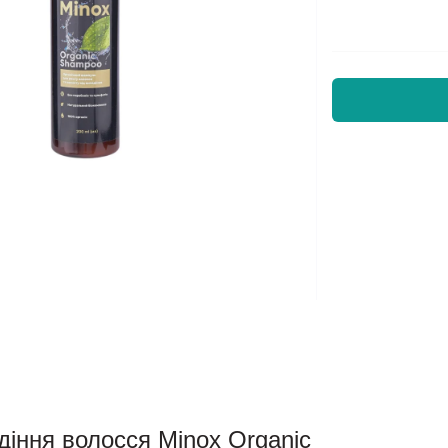
діння волосся Minox Organic