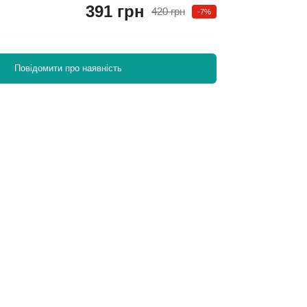
391 грн
420 грн
-7%
Повідомити про наявність