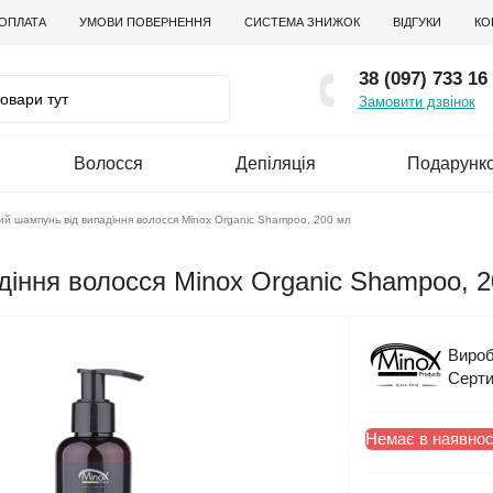
 ОПЛАТА
УМОВИ ПОВЕРНЕННЯ
СИСТЕМА ЗНИЖОК
ВІДГУКИ
КО
38 (097) 733 16
Замовити дзвінок
Волосся
Депіляція
Подарунко
ий шампунь від випадіння волосся Minox Organic Shampoo, 200 мл
діння волосся Minox Organic Shampoo, 
Вироб
Серти
Немає в наявнос