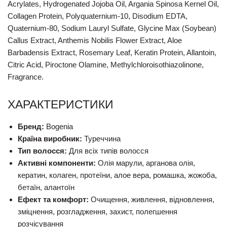
Acrylates, Hydrogenated Jojoba Oil, Argania Spinosa Kernel Oil,
Collagen Protein, Polyquaternium-10, Disodium EDTA,
Quaternium-80, Sodium Lauryl Sulfate, Glycine Max (Soybean)
Callus Extract, Anthemis Nobilis Flower Extract, Aloe
Barbadensis Extract, Rosemary Leaf, Keratin Protein, Allantoin,
Citric Acid, Piroctone Olamine, Methylchloroisothiazolinone,
Fragrance.
ХАРАКТЕРИСТИКИ
Бренд:
Bogenia
Країна виробник:
Туреччина
Тип волосся:
Для всіх типів волосся
Активні компоненти:
Олія марули, арганова олія,
кератин, колаген, протеїни, алое вера, ромашка, жожоба,
бетаїн, алантоїн
Ефект та комфорт:
Очищення, живлення, відновлення,
зміцнення, розгладження, захист, полегшення
розчісування