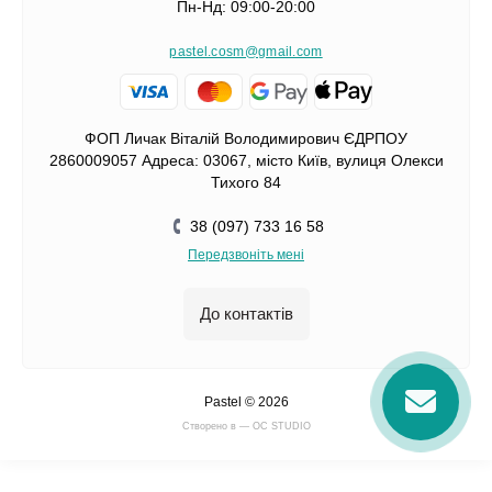
Пн-Нд: 09:00-20:00
pastel.cosm@gmail.com
ФОП Личак Віталій Володимирович ЄДРПОУ
2860009057 Адреса: 03067, місто Київ, вулиця Олекси
Тихого 84
38 (097) 733 16 58
Передзвоніть мені
До контактів
Pastel © 2026
Cтворено в — OC STUDIO