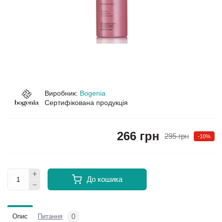
Виробник:
Bogenia
Сертифікована продукція
266 грн
295 грн
-10%
До кошика
0
Опис
Питання