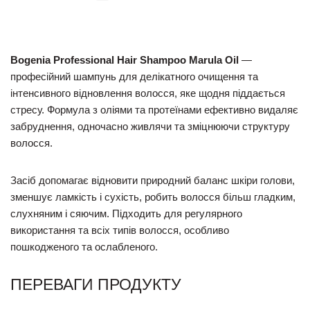
Bogenia Professional Hair Shampoo Marula Oil
—
професійний шампунь для делікатного очищення та
інтенсивного відновлення волосся, яке щодня піддається
стресу. Формула з оліями та протеїнами ефективно видаляє
забруднення, одночасно живлячи та зміцнюючи структуру
волосся.
Засіб допомагає відновити природний баланс шкіри голови,
зменшує ламкість і сухість, робить волосся більш гладким,
слухняним і сяючим. Підходить для регулярного
використання та всіх типів волосся, особливо
пошкодженого та ослабленого.
ПЕРЕВАГИ ПРОДУКТУ