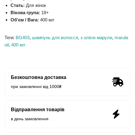
Стать:
Для жінок
Вікова група:
18+
Об'єм / Вага:
400 мл
Теги:
BG403
,
шампунь для волосся
,
з олією марули
,
marula
oil
,
400 мл
Безкоштовна доставка
при замовленні від 1000₴
Відправлення товарів
в день замовлення