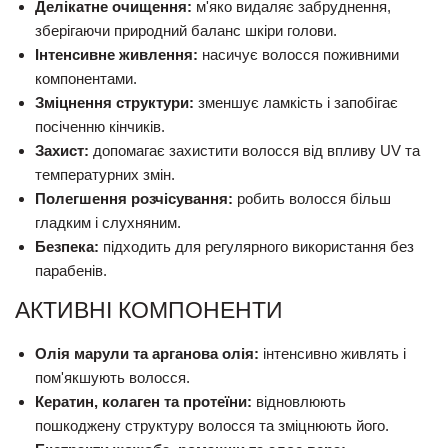
Делікатне очищення:
м'яко видаляє забруднення,
зберігаючи природний баланс шкіри голови.
Інтенсивне живлення:
насичує волосся поживними
компонентами.
Зміцнення структури:
зменшує ламкість і запобігає
посіченню кінчиків.
Захист:
допомагає захистити волосся від впливу UV та
температурних змін.
Полегшення розчісування:
робить волосся більш
гладким і слухняним.
Безпека:
підходить для регулярного використання без
парабенів.
АКТИВНІ КОМПОНЕНТИ
Олія марули та арганова олія:
інтенсивно живлять і
пом'якшують волосся.
Кератин, колаген та протеїни:
відновлюють
пошкоджену структуру волосся та зміцнюють його.