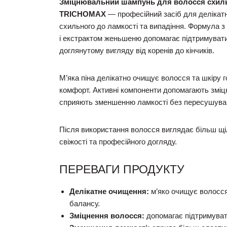
Зміцнювальний шампунь для волосся схильно
TRICHOMAX
— професійний засіб для делікат
схильного до ламкості та випадіння. Формула з 
і екстрактом женьшеню допомагає підтримувати
доглянутому вигляду від коренів до кінчиків.
М’яка піна делікатно очищує волосся та шкіру 
комфорт. Активні компоненти допомагають зміцн
сприяють зменшенню ламкості без пересушува
Після використання волосся виглядає більш щіл
свіжості та професійного догляду.
ПЕРЕВАГИ ПРОДУКТУ
Делікатне очищення:
м’яко очищує волосся
балансу.
Зміцнення волосся:
допомагає підтримувати