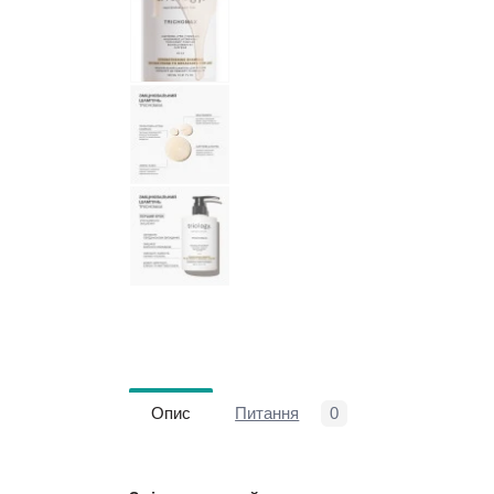
Опис
Питання
0