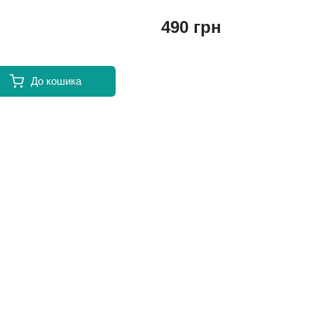
490 грн
До кошика