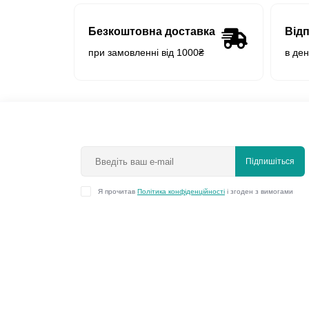
Безкоштовна доставка
Від
при замовленні від 1000₴
в де
Підпишіться
Я прочитав
Політика конфіденційності
і згоден з вимогами