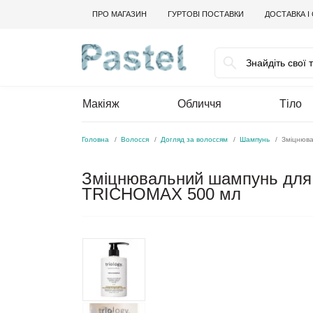
ПРО МАГАЗИН
ГУРТОВІ ПОСТАВКИ
ДОСТАВКА І
Макіяж
Обличчя
Тіло
Головна
Волосся
Догляд за волоссям
Шампунь
Зміцнюва
Зміцнювальний шампунь для в
TRICHOMAX 500 мл