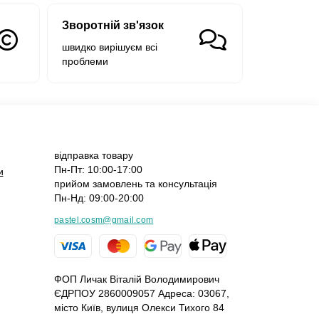
Зворотній зв'язок
швидко вирішуєм всі
проблеми
відправка товару
Пн-Пт: 10:00-17:00
и
прийом замовлень та консультація
Пн-Нд: 09:00-20:00
pastel.cosm@gmail.com
ФОП Личак Віталій Володимирович
ЄДРПОУ 2860009057 Адреса: 03067,
місто Київ, вулиця Олекси Тихого 84