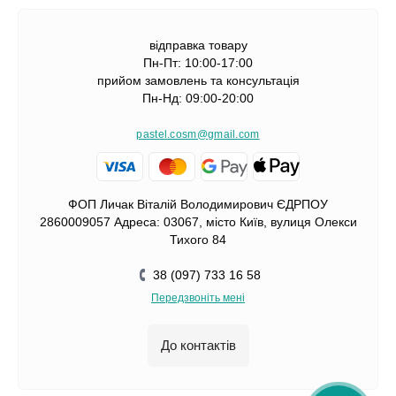
відправка товару
Пн-Пт: 10:00-17:00
прийом замовлень та консультація
Пн-Нд: 09:00-20:00
pastel.cosm@gmail.com
ФОП Личак Віталій Володимирович ЄДРПОУ
2860009057 Адреса: 03067, місто Київ, вулиця Олекси
Тихого 84
38 (097) 733 16 58
Передзвоніть мені
До контактів