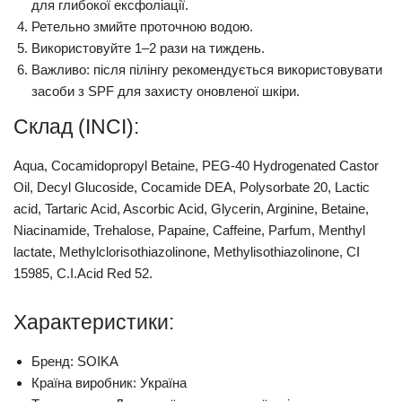
для глибокої ексфоліації.
Ретельно змийте проточною водою.
Використовуйте
1–2 рази на тиждень
.
Важливо:
після пілінгу рекомендується використовувати
засоби з SPF для захисту оновленої шкіри.
Склад (INCI):
Aqua, Cocamidopropyl Betaine, PEG-40 Hydrogenated Castor
Oil, Decyl Glucoside, Cocamide DEA, Polysorbate 20, Lactic
acid, Tartaric Acid, Ascorbic Acid, Glycerin, Arginine, Betaine,
Niacinamide, Trehalose, Papaine, Caffeine,
Parfum, Menthyl
lactate, Methylclorisothiazolinone, Methylisothiazolinone, CI
15985, C
.I.Acid Red
52.
Характеристики:
Бренд:
SOIKA
Країна виробник:
Україна