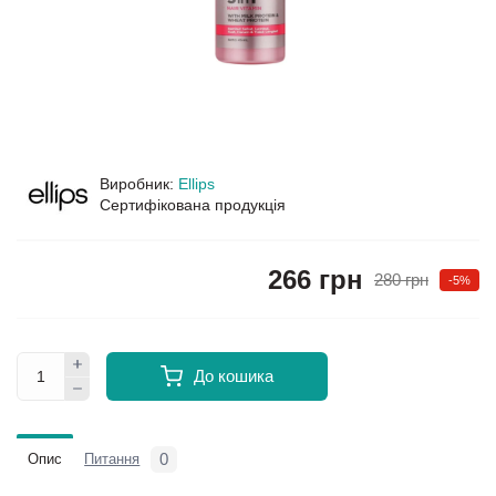
Виробник:
Ellips
Сертифікована продукція
266 грн
280 грн
-5%
До кошика
0
Опис
Питання