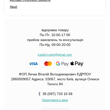
Акції
відправка товару
Пн-Пт: 10:00-17:00
прийом замовлень та консультація
Пн-Нд: 09:00-20:00
pastel.cosm@gmail.com
ФОП Личак Віталій Володимирович ЄДРПОУ
2860009057 Адреса: 03067, місто Київ, вулиця Олекси
Тихого 84
38 (097) 733 16 58
Передзвоніть мені