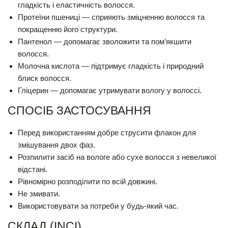
гладкість і еластичність волосся.
Протеїни пшениці — сприяють зміцненню волосся та
покращенню його структури.
Пантенол — допомагає зволожити та пом’якшити
волосся.
Молочна кислота — підтримує гладкість і природний
блиск волосся.
Гліцерин — допомагає утримувати вологу у волоссі.
СПОСІБ ЗАСТОСУВАННЯ
Перед використанням добре струсити флакон для
змішування двох фаз.
Розпилити засіб на вологе або сухе волосся з невеликої
відстані.
Рівномірно розподілити по всій довжині.
Не змивати.
Використовувати за потреби у будь-який час.
СКЛАД (INCI)