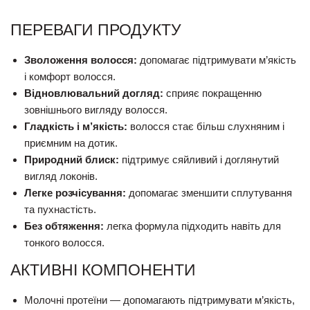
ПЕРЕВАГИ ПРОДУКТУ
Зволоження волосся:
допомагає підтримувати м’якість
і комфорт волосся.
Відновлювальний догляд:
сприяє покращенню
зовнішнього вигляду волосся.
Гладкість і м’якість:
волосся стає більш слухняним і
приємним на дотик.
Природний блиск:
підтримує сяйливий і доглянутий
вигляд локонів.
Легке розчісування:
допомагає зменшити сплутування
та пухнастість.
Без обтяження:
легка формула підходить навіть для
тонкого волосся.
АКТИВНІ КОМПОНЕНТИ
Молочні протеїни — допомагають підтримувати м’якість,