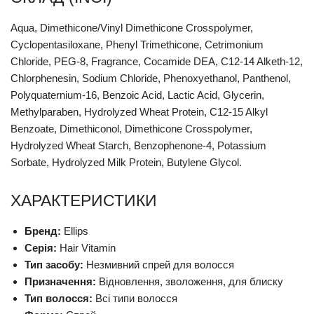
Aqua, Dimethicone/Vinyl Dimethicone Crosspolymer,
Cyclopentasiloxane, Phenyl Trimethicone, Cetrimonium
Chloride, PEG-8, Fragrance, Cocamide DEA, C12-14 Alketh-12,
Chlorphenesin, Sodium Chloride, Phenoxyethanol, Panthenol,
Polyquaternium-16, Benzoic Acid, Lactic Acid, Glycerin,
Methylparaben, Hydrolyzed Wheat Protein, C12-15 Alkyl
Benzoate, Dimethiconol, Dimethicone Crosspolymer,
Hydrolyzed Wheat Starch, Benzophenone-4, Potassium
Sorbate, Hydrolyzed Milk Protein, Butylene Glycol.
ХАРАКТЕРИСТИКИ
Бренд:
Ellips
Серія:
Hair Vitamin
Тип засобу:
Незмивний спрей для волосся
Призначення:
Відновлення, зволоження, для блиску
Тип волосся:
Всі типи волосся