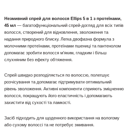
Незмивний спрей для волосся Ellips 5 в 1 з протеїнами,
45 мл
— багатофункціональний спрей-догляд для всіх типів
волосся, створений для відновлення, зволоження та
надання природного блиску. Легка двофазна формула з
молочними протеїнами, протеїнами пшениці та пантенолом
допомагає зробити волосся м’яким, гладким і більш
слухняним без ефекту обтяження.
Спрей швидко розподіляється по волоссю, полегшує
розчісування та допомагає підтримувати оптимальний
рівень зволоження. Активні компоненти сприяють зміцненню
волосся, покращують його еластичність і допомагають
захистити від сухості та ламкості.
Засіб підходить для щоденного використання на вологому
або сухому волоссі та не потребує змивання.