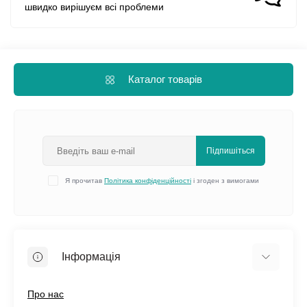
швидко вирішуєм всі проблеми
Каталог товарів
Підпишіться
Я прочитав
Політика конфіденційності
і згоден з вимогами
Інформація
Про нас