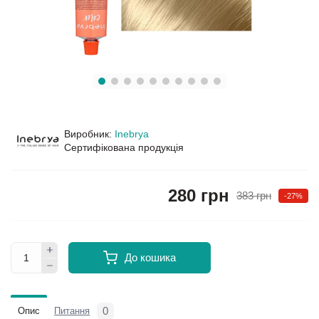
Виробник:
Inebrya
Сертифікована продукція
280 грн
383 грн
-27%
До кошика
0
Опис
Питання