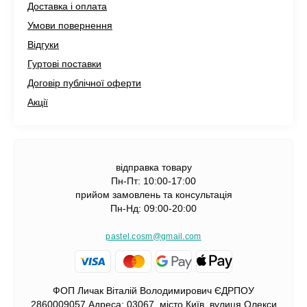
Доставка і оплата
Умови повернення
Відгуки
Гуртові поставки
Договір публічної оферти
Акції
відправка товару
Пн-Пт: 10:00-17:00
прийом замовлень та консультація
Пн-Нд: 09:00-20:00
pastel.cosm@gmail.com
ФОП Личак Віталій Володимирович ЄДРПОУ
2860009057 Адреса: 03067, місто Київ, вулиця Олекси