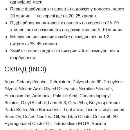
однорідної маси.
Перше фарбування: нанесіть на довжину волосся, через
20 хвилин — на корені ще на 20–25 хвилин.
Підфарбовування коренів: нанесіть на корені на 25–30
хвилин, потім розподіліть по довжині ще на 5–10 хвилин.
Мелірування: використовуйте співвідношення 1:2,
витримка 35–45 хвилин.
Змийте теплою водою та використайте шампунь після
фарбування.
СКЛАД (INCI)
Aqua, Cetearyl Alcohol, Petrolatum, Polysorbate-80, Propylene
Glycol, Stearic Acid, Glycol Distearate, Sorbitan Stearate,
Ethanolamine, Ammonia, Palmitic Acid, Cocamidopropyl
Betaine, Oleyl Alcohol, Laureth-3, Cera Alba, Butyrospermum
Parkii Butter, Aloe Barbadensis Leaf Juice, Linum Usitatissimum
Seed Oil, Cocos Nucifera Oil, Sorbitan Oleate, Ceteareth-20,
Hydrogenated Castor Oil, Tetrasodium EDTA, Sodium