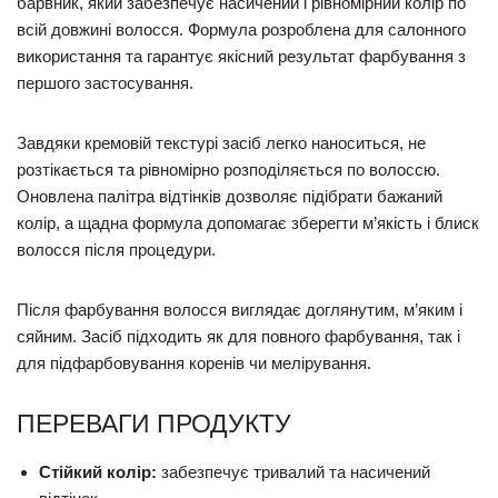
барвник, який забезпечує насичений і рівномірний колір по
всій довжині волосся. Формула розроблена для салонного
використання та гарантує якісний результат фарбування з
першого застосування.
Завдяки кремовій текстурі засіб легко наноситься, не
розтікається та рівномірно розподіляється по волоссю.
Оновлена палітра відтінків дозволяє підібрати бажаний
колір, а щадна формула допомагає зберегти м’якість і блиск
волосся після процедури.
Після фарбування волосся виглядає доглянутим, м’яким і
сяйним. Засіб підходить як для повного фарбування, так і
для підфарбовування коренів чи мелірування.
ПЕРЕВАГИ ПРОДУКТУ
Стійкий колір:
забезпечує тривалий та насичений