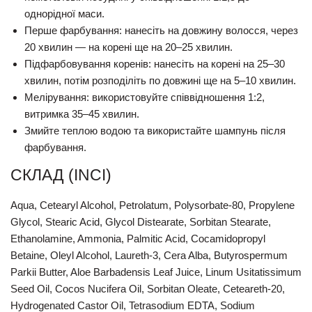
однорідної маси.
Перше фарбування: нанесіть на довжину волосся, через
20 хвилин — на корені ще на 20–25 хвилин.
Підфарбовування коренів: нанесіть на корені на 25–30
хвилин, потім розподіліть по довжині ще на 5–10 хвилин.
Мелірування: використовуйте співвідношення 1:2,
витримка 35–45 хвилин.
Змийте теплою водою та використайте шампунь після
фарбування.
СКЛАД (INCI)
Aqua, Cetearyl Alcohol, Petrolatum, Polysorbate-80, Propylene
Glycol, Stearic Acid, Glycol Distearate, Sorbitan Stearate,
Ethanolamine, Ammonia, Palmitic Acid, Cocamidopropyl
Betaine, Oleyl Alcohol, Laureth-3, Cera Alba, Butyrospermum
Parkii Butter, Aloe Barbadensis Leaf Juice, Linum Usitatissimum
Seed Oil, Cocos Nucifera Oil, Sorbitan Oleate, Ceteareth-20,
Hydrogenated Castor Oil, Tetrasodium EDTA, Sodium