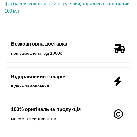
фарба для волосся
,
темно-русявий
,
коричнево-золотистий
,
100 мл
Безкоштовна доставка
при замовленні від 1000₴
Відправлення товарів
в день замовлення
100% оригінальна продукція
маємо всі сертифікати