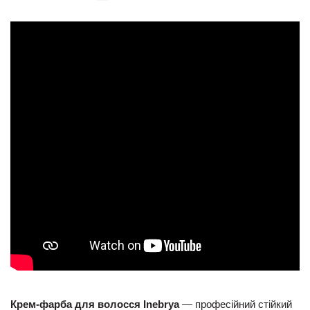
Крем-фарба для волосся Inebrya
— професійний стійкий