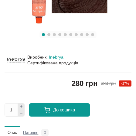
Виробник:
Inebrya
Сертифікована продукція
280 грн
383 грн
-27%
До кошика
0
Опис
Питання