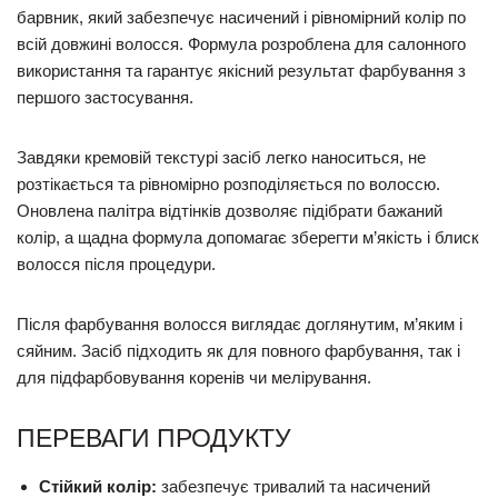
барвник, який забезпечує насичений і рівномірний колір по
всій довжині волосся. Формула розроблена для салонного
використання та гарантує якісний результат фарбування з
першого застосування.
Завдяки кремовій текстурі засіб легко наноситься, не
розтікається та рівномірно розподіляється по волоссю.
Оновлена палітра відтінків дозволяє підібрати бажаний
колір, а щадна формула допомагає зберегти м’якість і блиск
волосся після процедури.
Після фарбування волосся виглядає доглянутим, м’яким і
сяйним. Засіб підходить як для повного фарбування, так і
для підфарбовування коренів чи мелірування.
ПЕРЕВАГИ ПРОДУКТУ
Стійкий колір:
забезпечує тривалий та насичений