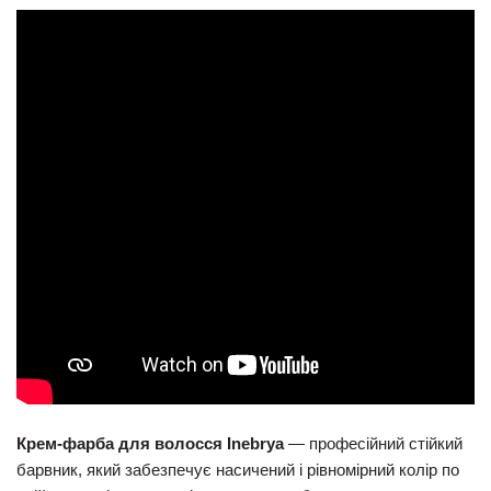
Крем-фарба для волосся Inebrya
— професійний стійкий
барвник, який забезпечує насичений і рівномірний колір по