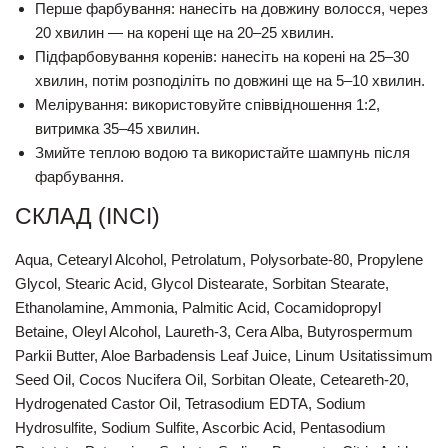
Перше фарбування: нанесіть на довжину волосся, через
20 хвилин — на корені ще на 20–25 хвилин.
Підфарбовування коренів: нанесіть на корені на 25–30
хвилин, потім розподіліть по довжині ще на 5–10 хвилин.
Мелірування: використовуйте співвідношення 1:2,
витримка 35–45 хвилин.
Змийте теплою водою та використайте шампунь після
фарбування.
СКЛАД (INCI)
Aqua, Cetearyl Alcohol, Petrolatum, Polysorbate-80, Propylene
Glycol, Stearic Acid, Glycol Distearate, Sorbitan Stearate,
Ethanolamine, Ammonia, Palmitic Acid, Cocamidopropyl
Betaine, Oleyl Alcohol, Laureth-3, Cera Alba, Butyrospermum
Parkii Butter, Aloe Barbadensis Leaf Juice, Linum Usitatissimum
Seed Oil, Cocos Nucifera Oil, Sorbitan Oleate, Ceteareth-20,
Hydrogenated Castor Oil, Tetrasodium EDTA, Sodium
Hydrosulfite, Sodium Sulfite, Ascorbic Acid, Pentasodium