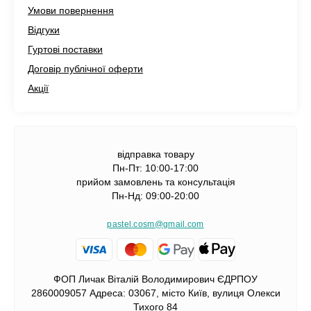
Умови повернення
Відгуки
Гуртові поставки
Договір публічної оферти
Акції
відправка товару
Пн-Пт: 10:00-17:00
прийом замовлень та консультація
Пн-Нд: 09:00-20:00
pastel.cosm@gmail.com
ФОП Личак Віталій Володимирович ЄДРПОУ
2860009057 Адреса: 03067, місто Київ, вулиця Олекси
Тихого 84