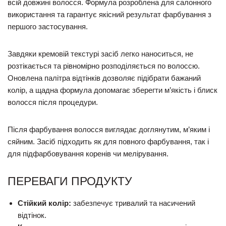
всій довжині волосся. Формула розроблена для салонного
використання та гарантує якісний результат фарбування з
першого застосування.
Завдяки кремовій текстурі засіб легко наноситься, не
розтікається та рівномірно розподіляється по волоссю.
Оновлена палітра відтінків дозволяє підібрати бажаний
колір, а щадна формула допомагає зберегти м’якість і блиск
волосся після процедури.
Після фарбування волосся виглядає доглянутим, м’яким і
сяйним. Засіб підходить як для повного фарбування, так і
для підфарбовування коренів чи мелірування.
ПЕРЕВАГИ ПРОДУКТУ
Стійкий колір:
забезпечує тривалий та насичений
відтінок.