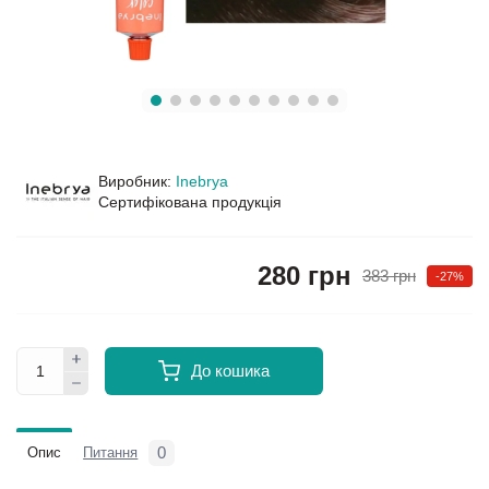
Виробник:
Inebrya
Сертифікована продукція
280 грн
383 грн
-27%
До кошика
0
Опис
Питання