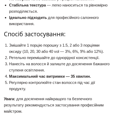
Стабільна текстура
— легко наноситься та рівномірно
розподіляється.
Ідеально підходить
для професійного салонного
використання.
Спосіб застосування:
Змішайте 1 порцію порошку з 1.5, 2 або 3 порціями
оксиду (10, 20, 30 або 40 vol — 3%, 6%, 9% або 12%).
Ретельно перемішайте до однорідної консистенції.
Нанесіть на волосся й залиште до досягнення бажаного
ступеня освітлення.
Максимальний час витримки — 35 хвилин.
Регулярно контролюйте стан волосся під час дії
продукту.
Увага:
для досягнення найкращого та безпечного
результату рекомендується застосування професійним
майстром.