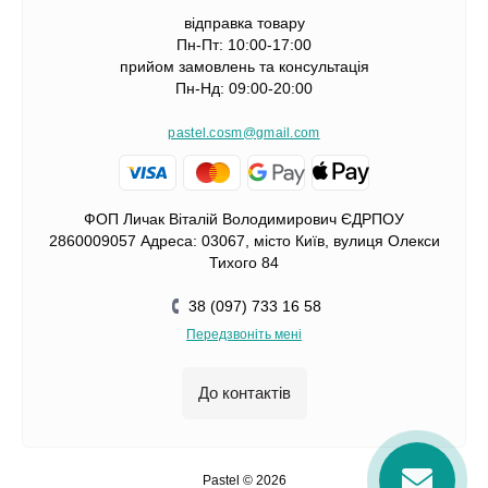
відправка товару
Пн-Пт: 10:00-17:00
прийом замовлень та консультація
Пн-Нд: 09:00-20:00
pastel.cosm@gmail.com
ФОП Личак Віталій Володимирович ЄДРПОУ
2860009057 Адреса: 03067, місто Київ, вулиця Олекси
Тихого 84
38 (097) 733 16 58
Передзвоніть мені
До контактів
Pastel © 2026