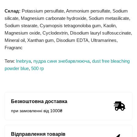
Склад:
Potassium persulfate, Ammonium persulfate, Sodium
silicate, Magnesium carbonate hydroxide, Sodium metasilicate,
Sodium stearate, Cyamopsis tetragonoloba gum, Kaolin,
Magnesium oxide, Cyclodextrin, Disodium lauryl sulfosuccinate,
Mineral oil, Xanthan gum, Disodium EDTA, Ultramarines,
Fragranc
Теги:
Inebrya
,
пудра синя знебарвлююча
,
dust free bleaching
powder blue
,
500 гр
Безкоштовна доставка
при замовленні від 1000₴
Відправлення товарів