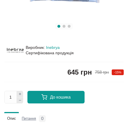
Виробник:
Inebrya
Сертифікована продукція
645 грн
758 грн
-15%
До кошика
0
Опис
Питання