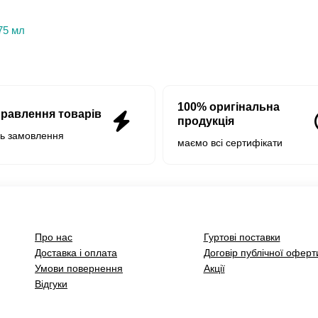
75 мл
100% оригінальна
правлення товарів
продукція
нь замовлення
маємо всі сертифікати
Про нас
Гуртові поставки
Доставка і оплата
Договір публічної оферт
Умови повернення
Акції
Відгуки