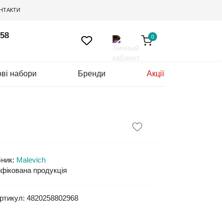
НТАКТИ
 58
0
ві набори
Бренди
Акції
ник:
Malevich
фікована продукція
ртикул:
4820258802968