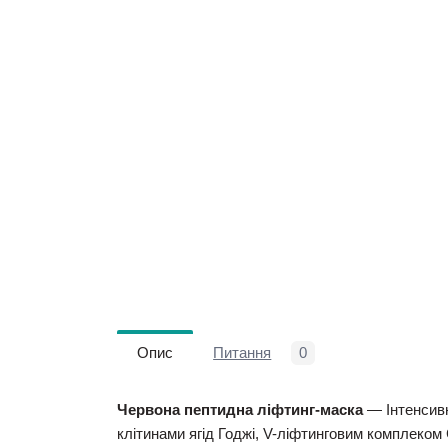
Опис
Питання
0
Червона пептидна ліфтинг-маска
— Інтенсив
клітинами ягід Годжі, V-ліфтинговим комплеком 