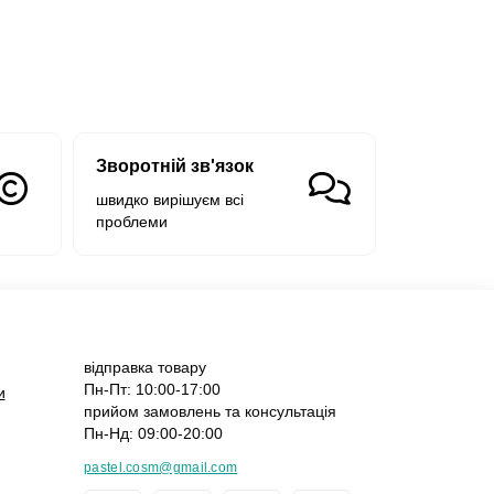
Зворотній зв'язок
швидко вирішуєм всі
проблеми
відправка товару
Пн-Пт: 10:00-17:00
и
прийом замовлень та консультація
Пн-Нд: 09:00-20:00
pastel.cosm@gmail.com