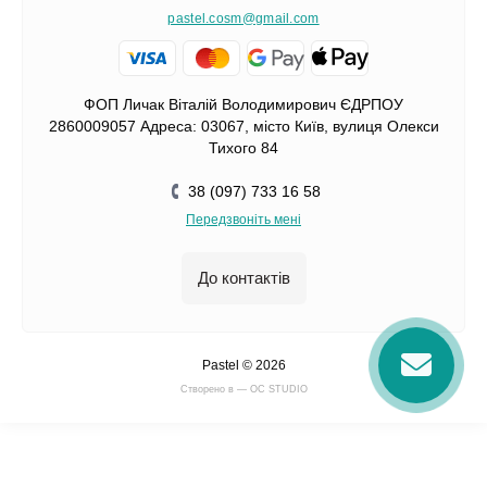
pastel.cosm@gmail.com
ФОП Личак Віталій Володимирович ЄДРПОУ
2860009057 Адреса: 03067, місто Київ, вулиця Олекси
Тихого 84
38 (097) 733 16 58
Передзвоніть мені
До контактів
Pastel © 2026
Cтворено в — OC STUDIO