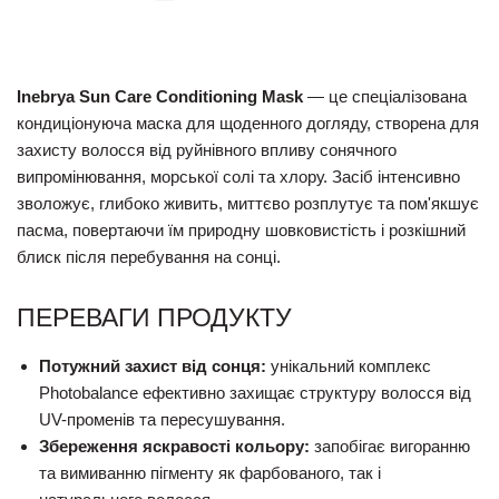
Inebrya Sun Care Conditioning Mask
— це спеціалізована
кондиціонуюча маска для щоденного догляду, створена для
захисту волосся від руйнівного впливу сонячного
випромінювання, морської солі та хлору. Засіб інтенсивно
зволожує, глибоко живить, миттєво розплутує та пом'якшує
пасма, повертаючи їм природну шовковистість і розкішний
блиск після перебування на сонці.
ПЕРЕВАГИ ПРОДУКТУ
Потужний захист від сонця:
унікальний комплекс
Photobalance ефективно захищає структуру волосся від
UV-променів та пересушування.
Збереження яскравості кольору:
запобігає вигоранню
та вимиванню пігменту як фарбованого, так і