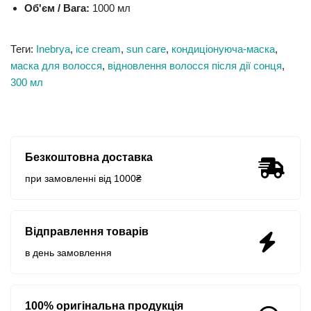
Об'єм / Вага:
1000 мл
Теги:
Inebrya
,
ice cream
,
sun care
,
кондиціонуюча-маска
,
маска для волосся
,
відновлення волосся після дії сонця
,
300 мл
Безкоштовна доставка
при замовленні від 1000₴
Відправлення товарів
в день замовлення
100% оригінальна продукція