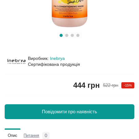
Виробник:
Inebrya
Сертифікована продукція
444 грн
522 грн
-15%
Повідомити про наявність
0
Опис
Питання