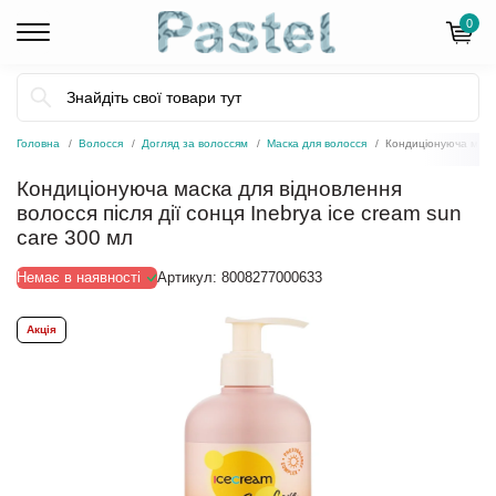
0
Головна
Волосся
Догляд за волоссям
Маска для волосся
Кондиціонуюча маска 
Кондиціонуюча маска для відновлення
волосся після дії сонця Inebrya ice cream sun
care 300 мл
Немає в наявності
Артикул:
8008277000633
Акція