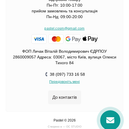
Пн-Пт: 10:00-17:00
прийом замовлень та консультація
Пн-Нд: 09:00-20:00
pastel.cosm@gmail.com
ФОП Личак Віталій Володимирович ЄДРПОУ
2860009057 Адреса: 03067, місто Київ, вулиця Олекси
Тихого 84
38 (097) 733 16 58
Передзвоніть мені
До контактів
Pastel © 2026
Cтворено в — OC STUDIO