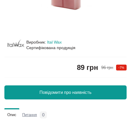
Виробник:
Ital Wax
Сертифікована продукція
89 грн
96 грн
-7%
Повідомити про наявність
0
Опис
Питання