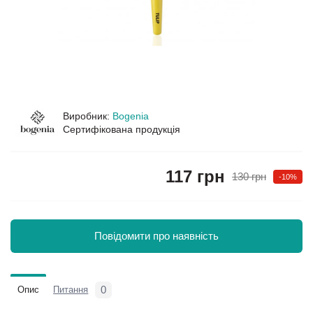
Виробник:
Bogenia
Сертифікована продукція
117 грн
130 грн
-10%
Повідомити про наявність
0
Опис
Питання