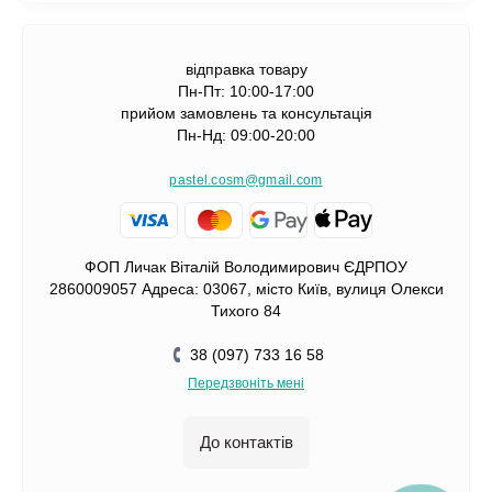
відправка товару
Пн-Пт: 10:00-17:00
прийом замовлень та консультація
Пн-Нд: 09:00-20:00
pastel.cosm@gmail.com
ФОП Личак Віталій Володимирович ЄДРПОУ
2860009057 Адреса: 03067, місто Київ, вулиця Олекси
Тихого 84
38 (097) 733 16 58
Передзвоніть мені
До контактів