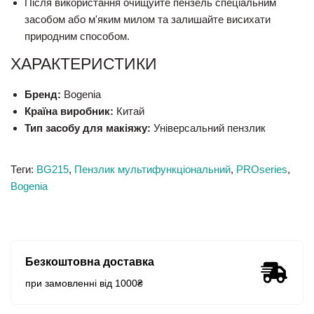
Після використання очищуйте пензель спеціальним
засобом або м'яким милом та залишайте висихати
природним способом.
ХАРАКТЕРИСТИКИ
Бренд:
Bogenia
Країна виробник:
Китай
Тип засобу для макіяжу:
Універсальний пензлик
Теги:
BG215
,
Пензлик мультифункціональний
,
PROseries
,
Bogenia
Безкоштовна доставка
при замовленні від 1000₴