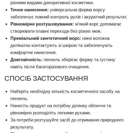
різними видами декоративної косметики.
Точне нанесення:
універсальна форма ворсу
забезпечує повний контроль рухів і акуратний результат.
Рівномірне розтушовування:
м'який ворс допомагає
створювати плавні переходи без різких меж.
Преміальний синтетичний ворс:
ніжні волокна
делікатно контактують зі шкірою та забезпечують
комфортне нанесення.
Довговічність:
пензель зберігає форму та густину
навіть після багаторазового очищення.
СПОСІБ ЗАСТОСУВАННЯ
Наберіть необхідну кількість косметичного засобу на
пензель.
Нанесіть продукт на потрібну ділянку обличчя та
рівномірно розподіліть легкими рухами.
За потреби розтушуйте засіб до отримання природного
результату.