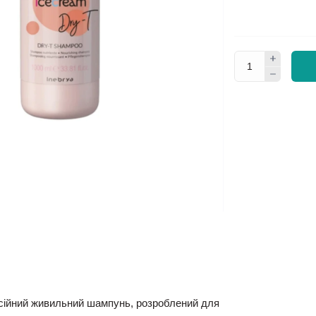
ійний живильний шампунь, розроблений для