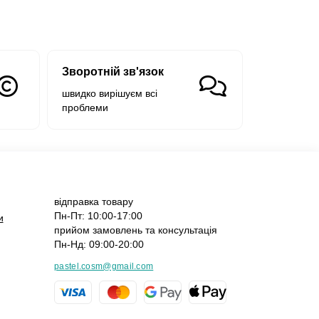
Зворотній зв'язок
швидко вирішуєм всі
проблеми
відправка товару
Пн-Пт: 10:00-17:00
и
прийом замовлень та консультація
Пн-Нд: 09:00-20:00
pastel.cosm@gmail.com