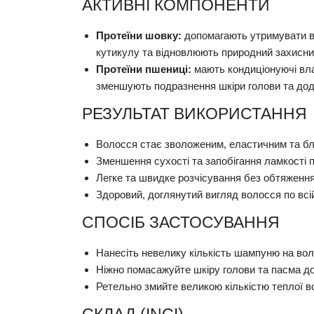
АКТИВНІ КОМПОНЕНТИ
Протеїни шовку:
допомагають утримувати в
кутикулу та відновлюють природний захисни
Протеїни пшениці:
мають кондиціонуючі вла
зменшують подразнення шкіри голови та дод
РЕЗУЛЬТАТ ВИКОРИСТАННЯ
Волосся стає зволоженим, еластичним та б
Зменшення сухості та запобігання ламкості 
Легке та швидке розчісування без обтяження
Здоровий, доглянутий вигляд волосся по всі
СПОСІБ ЗАСТОСУВАННЯ
Нанесіть невелику кількість шампуню на вол
Ніжно помасажуйте шкіру голови та пасма до 
Ретельно змийте великою кількістю теплої в