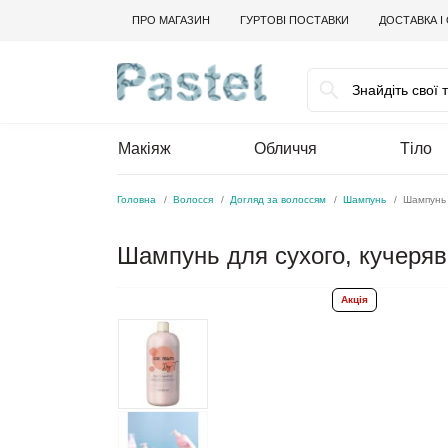
ПРО МАГАЗИН
ГУРТОВІ ПОСТАВКИ
ДОСТАВКА І
Макіяж
Обличчя
Тіло
Головна
Волосся
Догляд за волоссям
Шампунь
Шампунь 
Шампунь для сухого, кучеряв
Акція