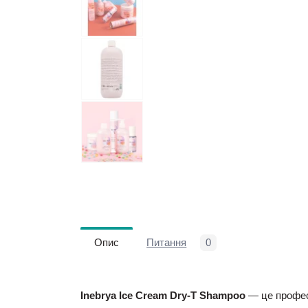
Опис
Питання
0
Inebrya Ice Cream Dry-T Shampoo
— це профес