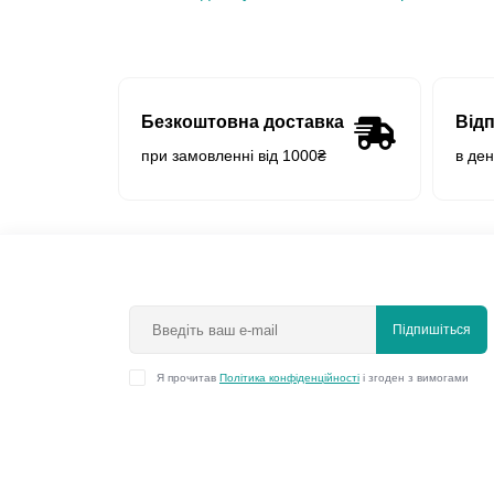
Безкоштовна доставка
Від
при замовленні від 1000₴
в де
Підпишіться
Я прочитав
Політика конфіденційності
і згоден з вимогами