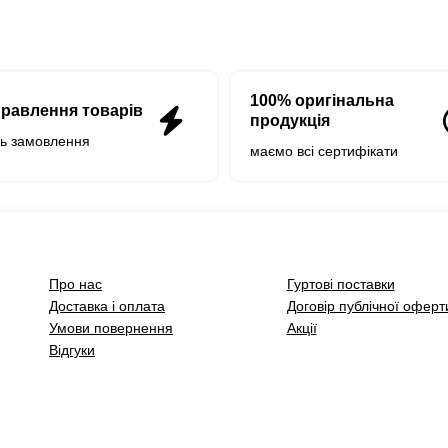
100% оригінальна
правлення товарів
продукція
нь замовлення
маємо всі сертифікати
Про нас
Гуртові поставки
Доставка і оплата
Договір публічної оферт
Умови повернення
Акції
Відгуки